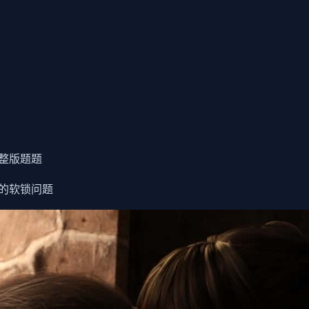
整版题题
的软锁问题