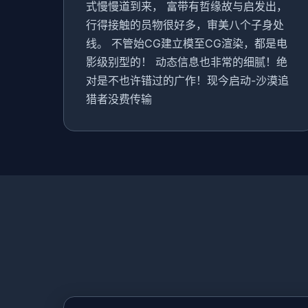
式慢慢道到来， 富带有哲缘故与启发出，
行得接触的员物很好多，审美八个子身处
线。 不管始CG建立模至CG渲染，都是电
影级别型的！ 动态信息也非常的细腻！绝
对是不也许错过的广作！现今启动-沙漠追
猎者没费传输