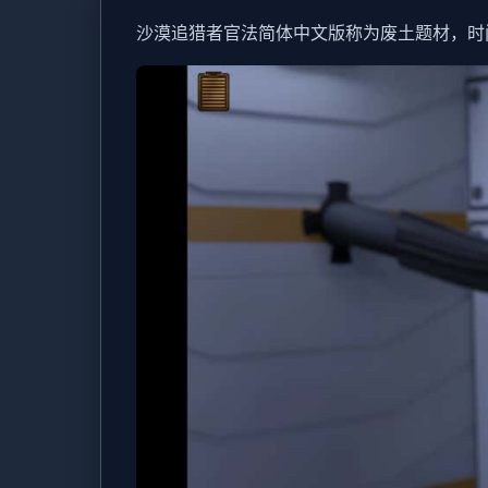
沙漠追猎者官法简体中文版称为
废土题材，时