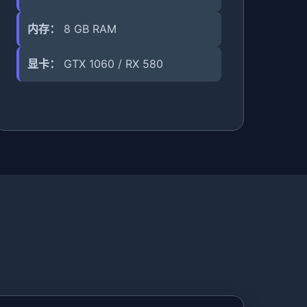
内存：
8 GB RAM
显卡：
GTX 1060 / RX 580