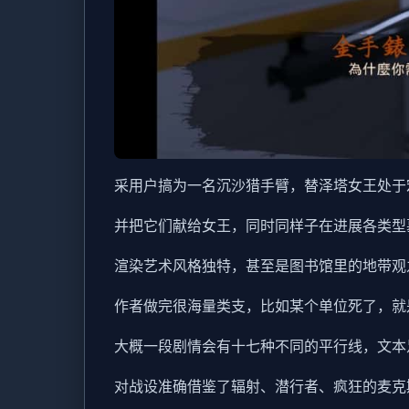
采用户搞为一名沉沙猎手臂，替泽塔女王处于
并把它们献给女王，同时同样子在进展各类型
渲染艺术风格独特，甚至是图书馆里的地带观
作者做完很海量类支，比如某个单位死了，就
大概一段剧情会有十七种不同的平行线，文本
对战设准确借鉴了辐射、潜行者、疯狂的麦克