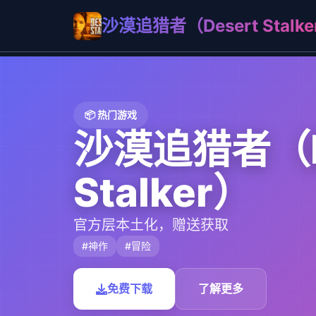
沙漠追猎者（Desert Stalke
📦 热门游戏
沙漠追猎者（D
Stalker）
官方层本土化，赠送获取
#神作
#冒险
免费下载
了解更多