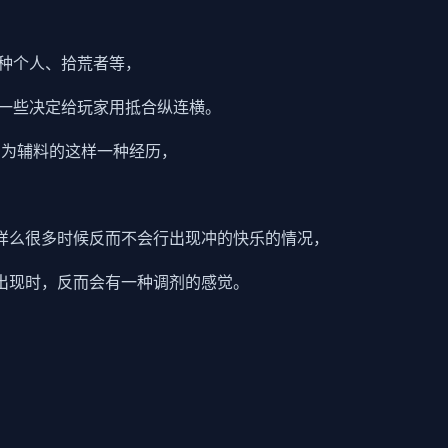
种个人、拾荒者等，
一些决定给玩家用抵合纵连横。
H为辅料的这样一种经历，
样么很多时候反而不会行出现冲的快乐的情况，
出现时，反而会有一种调剂的感觉。