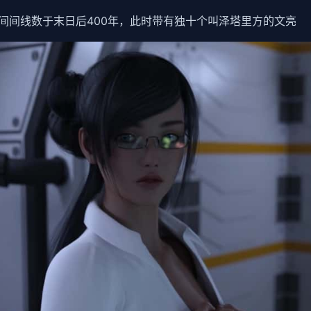
间间线数于末日后400年，此时带有独十个叫泽塔里方的文亮