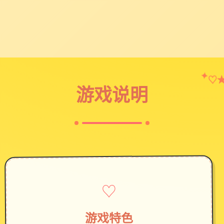
✦
♡
游戏说明
♡
游戏特色