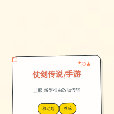
★
✦
♡
仗剑传说|手游
亚服,新型推由改版传输
养成
移动端