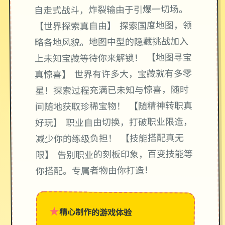
自走式战斗，炸裂输由于引爆一切场。
【世界探索真自由】 探索国度地图，领
略各地风貌。地图中型的隐藏挑战加入
上未知宝藏等待你来解锁！ 【地图寻宝
真惊喜】 世界有许多大，宝藏就有多零
星！探索过程充满已未知与惊喜，随时
间随地获取珍稀宝物！ 【随精神转职真
好玩】 职业自由切换，打破职业限造，
减少你的练级负担！ 【技能搭配真无
限】 告别职业的刻板印象，百变技能等
你搭配。专属者物由你打造！
★
精心制作的游戏体验