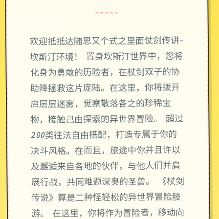
~~~~~
欢迎抵抵达随思又个式之里面仗剑传讲-
坎斯汀环境！ 置身坎斯汀世界中，您将
化身为勇敢的历险者，在杖剑双子的协
助降拯救这片庞陆。在这里，你将拨开
启层层迷雾，觉察散落各之的珍稀宝
物，接触己由探索的异世界冒险。 超过
200类往法自由搭配，打造专属于你的
决斗风格。在而且，旅途中你并且许以
及邂逅来自各地的伙伴，与他人们并肩
展行战，共同难题深奥的圣兽。 《杖剑
传说》算是二种怪轻松的异世界冒险肢
游。 在这里，你将作为冒险者，移动向