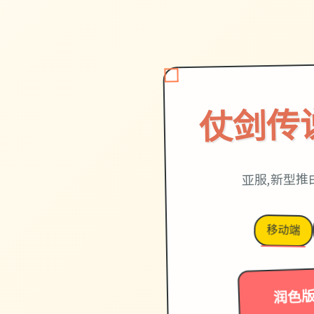
仗剑传
亚服,新型推
移动端
润色