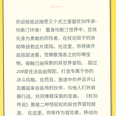
~~~~~
欢迎抵抵达随思又个式之里面仗剑传讲-
坎斯汀环境！ 置身坎斯汀世界中，您将
化身为勇敢的历险者，在杖剑双子的协
助降拯救这片庞陆。在这里，你将拨开
启层层迷雾，觉察散落各之的珍稀宝
物，接触己由探索的异世界冒险。 超过
200类往法自由搭配，打造专属于你的
决斗风格。在而且，旅途中你并且许以
及邂逅来自各地的伙伴，与他人们并肩
展行战，共同难题深奥的圣兽。 《杖剑
传说》算是二种怪轻松的异世界冒险肢
游。 在这里，你将作为冒险者，移动向