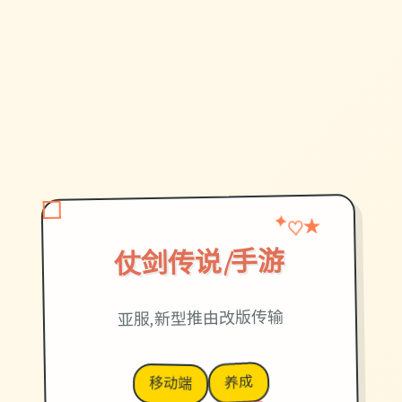
★
♡
✦
仗剑传说|手游
亚服,新型推由改版传输
养成
移动端