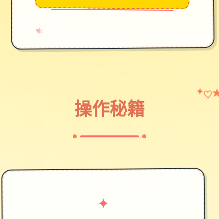
→
✧
♥
♡
✦
操作秘籍
✦