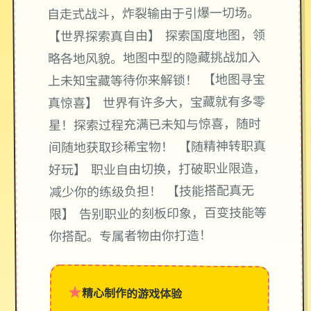
自走式战斗，炸裂输由于引爆一切场。
【世界探索真自由】 探索国度地图，领
略各地风貌。地图中型的隐藏挑战加入
上未知宝藏等待你来解锁！ 【地图寻宝
真惊喜】 世界有许多大，宝藏就有多零
星！探索过程充满已未知与惊喜，随时
间随地获取珍稀宝物！ 【随精神转职真
好玩】 职业自由切换，打破职业限造，
减少你的练级负担！ 【技能搭配真无
限】 告别职业的刻板印象，百变技能等
你搭配。专属者物由你打造！
★
精心制作的游戏体验