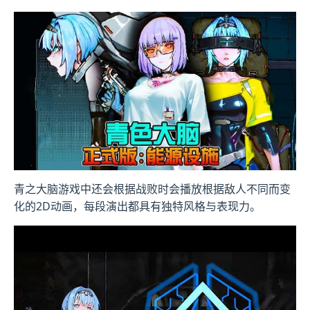
青之大脑游戏中还会根据战败时会播放根据敌人不同而变
化的2D动画，每段演出都具有独特风格与表现力。