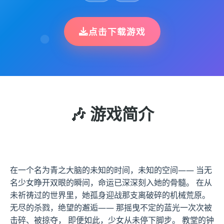
点击下载游戏
🎶 游戏简介
在一个名为青之大脑的未知的时间，未知的空间—— 当无
名少女睁开双眼的瞬间，命运已深深刻入她的骨髓。 在从
未祈祷过的世界里，她孤身迎战那支离破碎的机械荒原。
无尽的杀戮，绝望的邂逅—— 那摇曳不定的蓝光一次次被
击碎、被掠夺， 即便如此，少女从未停下脚步。 教堂的钟